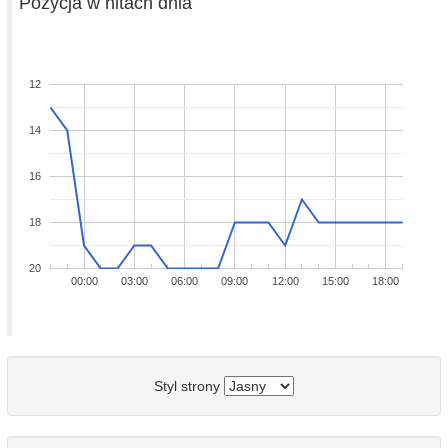
Pozycja w hitach dnia
12
14
16
18
20
00:00
03:00
06:00
09:00
12:00
15:00
18:00
Styl strony