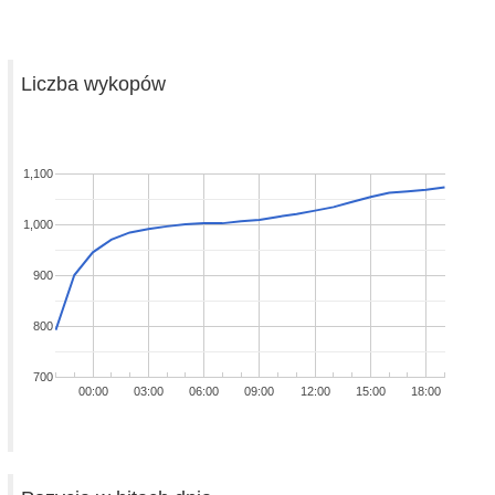
Liczba wykopów
1,100
1,000
900
800
700
00:00
03:00
06:00
09:00
12:00
15:00
18:00