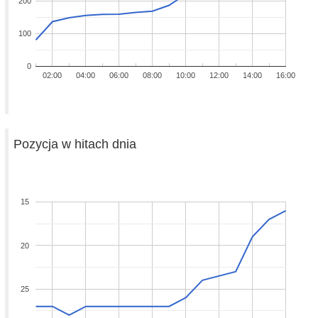
200
100
0
02:00
04:00
06:00
08:00
10:00
12:00
14:00
16:00
Pozycja w hitach dnia
15
20
25