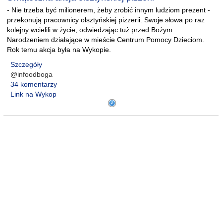
- Nie trzeba być milionerem, żeby zrobić innym ludziom prezent -
przekonują pracownicy olsztyńskiej pizzerii. Swoje słowa po raz
kolejny wcielili w życie, odwiedzając tuż przed Bożym
Narodzeniem działające w mieście Centrum Pomocy Dzieciom.
Rok temu akcja była na Wykopie.
Szczegóły
@infoodboga
34 komentarzy
Link na Wykop