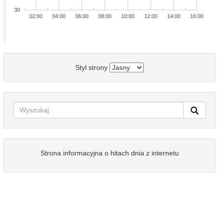
30
02:00
04:00
06:00
08:00
10:00
12:00
14:00
16:00
Styl strony
Strona informacyjna o hitach dnia z internetu