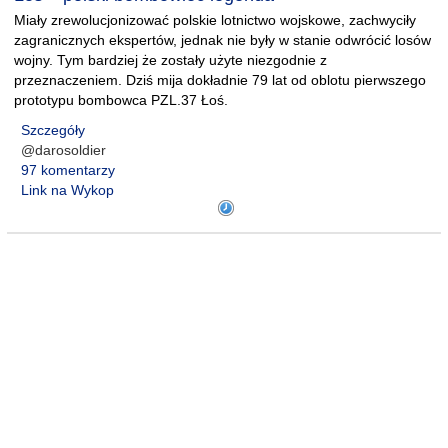
Miały zrewolucjonizować polskie lotnictwo wojskowe, zachwyciły
zagranicznych ekspertów, jednak nie były w stanie odwrócić losów
wojny. Tym bardziej że zostały użyte niezgodnie z
przeznaczeniem. Dziś mija dokładnie 79 lat od oblotu pierwszego
prototypu bombowca PZL.37 Łoś.
Szczegóły
@darosoldier
97 komentarzy
Link na Wykop