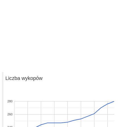
Liczba wykopów
280
260