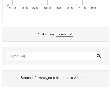
32
22:00
00:00
02:00
04:00
06:00
08:00
10:00
12:00
Styl strony
Strona informacyjna o hitach dnia z internetu