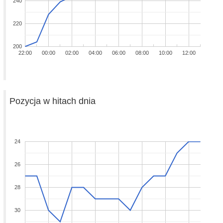
240
220
200
22:00
00:00
02:00
04:00
06:00
08:00
10:00
12:00
Pozycja w hitach dnia
24
26
28
30