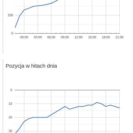
200
0
00:00
03:00
06:00
09:00
12:00
15:00
18:00
21:00
Pozycja w hitach dnia
0
10
20
30