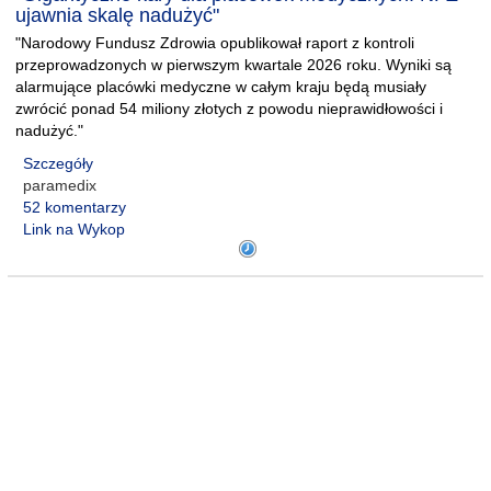
ujawnia skalę nadużyć"
"Narodowy Fundusz Zdrowia opublikował raport z kontroli
przeprowadzonych w pierwszym kwartale 2026 roku. Wyniki są
alarmujące placówki medyczne w całym kraju będą musiały
zwrócić ponad 54 miliony złotych z powodu nieprawidłowości i
nadużyć."
Szczegóły
paramedix
52 komentarzy
Link na Wykop