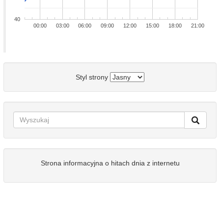
40
00:00
03:00
06:00
09:00
12:00
15:00
18:00
21:00
Styl strony
Strona informacyjna o hitach dnia z internetu