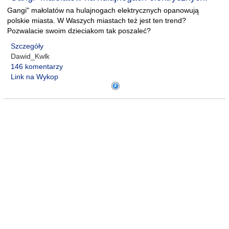
Gangi" małolatów na hulajnogach elektrycznych opanowują
polskie miasta. W Waszych miastach też jest ten trend?
Pozwalacie swoim dzieciakom tak poszaleć?
Szczegóły
Dawid_Kwlk
146 komentarzy
Link na Wykop