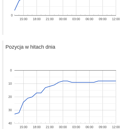
0
15:00
18:00
21:00
00:00
03:00
06:00
09:00
12:00
Pozycja w hitach dnia
0
10
20
30
40
15:00
18:00
21:00
00:00
03:00
06:00
09:00
12:00