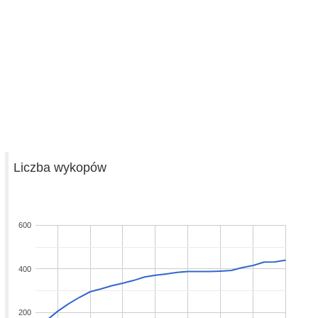
Liczba wykopów
600
400
200