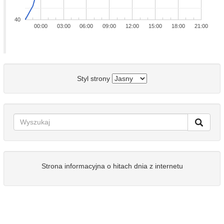
40
00:00
03:00
06:00
09:00
12:00
15:00
18:00
21:00
Styl strony
Strona informacyjna o hitach dnia z internetu