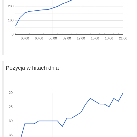
200
100
0
00:00
03:00
06:00
09:00
12:00
15:00
18:00
21:00
Pozycja w hitach dnia
20
25
30
35