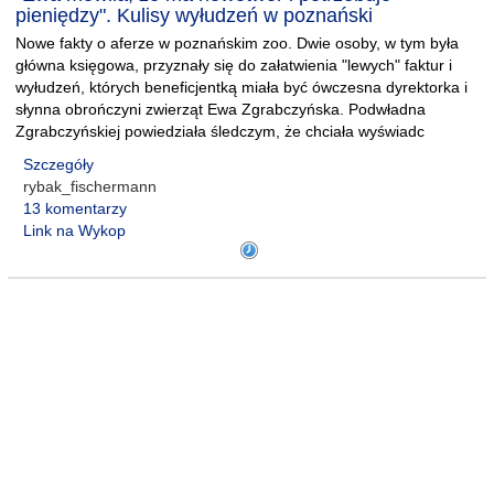
pieniędzy". Kulisy wyłudzeń w poznański
Nowe fakty o aferze w poznańskim zoo. Dwie osoby, w tym była
główna księgowa, przyznały się do załatwienia "lewych" faktur i
wyłudzeń, których beneficjentką miała być ówczesna dyrektorka i
słynna obrończyni zwierząt Ewa Zgrabczyńska. Podwładna
Zgrabczyńskiej powiedziała śledczym, że chciała wyświadc
Szczegóły
rybak_fischermann
13 komentarzy
Link na Wykop