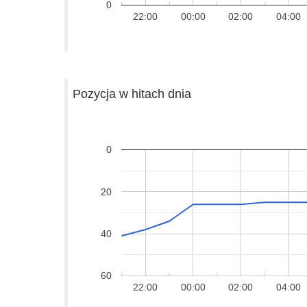
0
22:00
00:00
02:00
04:00
Pozycja w hitach dnia
0
20
40
60
22:00
00:00
02:00
04:00