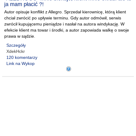
ja mam płacić ?!
Autor opisuje konflikt z Allegro. Sprzedał kierownicę, którą klient
chciał zwrócić po upływie terminu. Gdy autor odmówił, serwis
zwrócił kupującemu pieniądze i nasłał na autora windykację. W
efekcie klient ma towar i środki, a autor zapowiada walkę o swoje
prawa w sądzie.
Szczegóły
XdekHckr
120 komentarzy
Link na Wykop