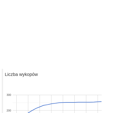
Liczba wykopów
300
200