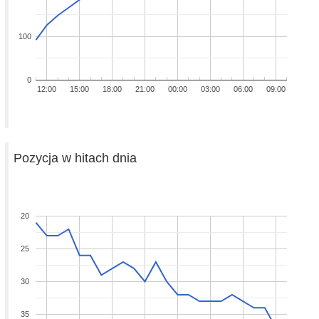
100
0
12:00
15:00
18:00
21:00
00:00
03:00
06:00
09:00
Pozycja w hitach dnia
20
25
30
35