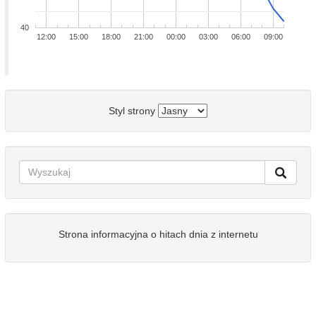
40
12:00
15:00
18:00
21:00
00:00
03:00
06:00
09:00
Styl strony
Strona informacyjna o hitach dnia z internetu